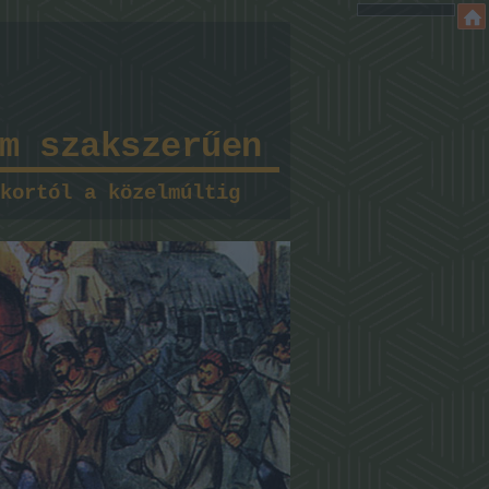
m szakszerűen
kortól a közelmúltig