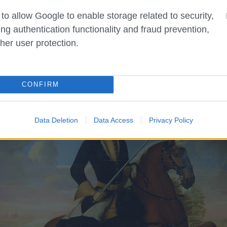
 to allow Google to enable storage related to security,
ing authentication functionality and fraud prevention,
her user protection.
sz
CONFIRM
Data Deletion
Data Access
Privacy Policy